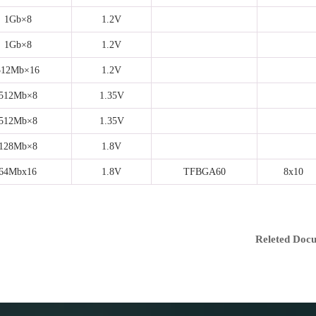
1Gb×8
1.2V
1Gb×8
1.2V
512Mb×16
1.2V
512Mb×8
1.35V
512Mb×8
1.35V
128Mb×8
1.8V
64Mbx16
1.8V
TFBGA60
8x10
Releted Doc