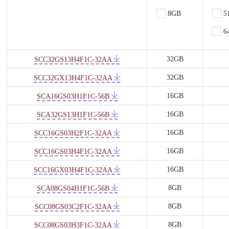
8GB
5
6
32GB
SCC32GS13H4F1C-32AA
32GB
SCC32GX13H4F1C-32AA
16GB
SCA16GS03H1F1C-56B
16GB
SCA32GS13H1F1C-56B
16GB
SCC16GS03H2F1C-32AA
16GB
SCC16GS03H4F1C-32AA
16GB
SCC16GX03H4F1C-32AA
8GB
SCA08GS04H1F1C-56B
8GB
SCC08GS03C2F1C-32AA
8GB
SCC08GS03H3F1C-32AA