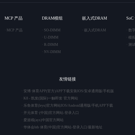
MCP 产品
DRAM模组
嵌入式DRAM
So
· MCP 产品
· SO-DIMM
· 嵌入式DRAM
· 数
· U-DIMM
· 模
· R-DIMM
· 测
· NV-DIMM
友情链接
· 安博·体育APP(官方)APP下载安装IOS/安卓通用版/手机版
· K8 - 凯发(国际)一触即发·官方网站
· 乐鱼体育(leyu)官方网站IOS/Android通用版/手机APP下载
· 开元体育·(中国)官方网站-登录入口
· 爱游戏(ayx)中国官方网站
· 华体会hth·体育(中国)官方网站-登录入口/最新地址