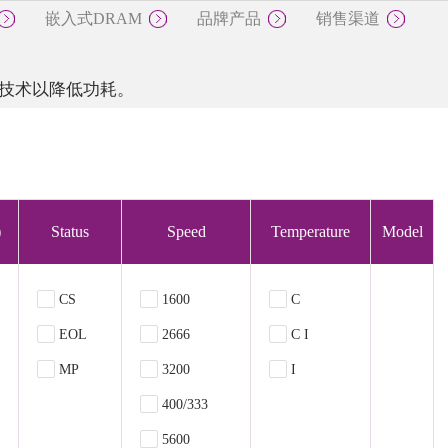
嵌入式DRAM
品牌产品
销售渠道
AM KGD
嵌入式DRAM
品牌产品
销售渠
计技术以降低功耗。
)
Status
Speed
Temperature
Model
CS
1600
C
EOL
2666
C I
MP
3200
I
400/333
5600