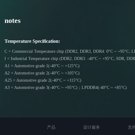
notes
Temperature Specification:
C = Commercial Temperature chip (DDR2, DDR3, DDR4: 0°C ~ +95°C;
I = Industrial Temperature chip (DDR2, DDR3: -40°C ~ +95°C; SDR, D
A1 = Automotive grade 1(-40°C ~ +125°C)
A2 = Automotive grade 2(-40°C ~ +105°C)
A25 = Automotive grade 2(-40°C ~ +115°C)
A3 = Automotive grade 3(-40°C ~ +95°C)；LPDDR4(-40°C ~ +85°C)
产品
设计服务
支