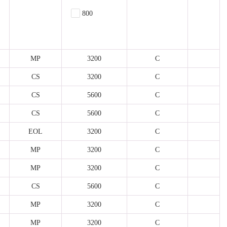
800
MP
3200
C
CS
3200
C
CS
5600
C
CS
5600
C
EOL
3200
C
MP
3200
C
MP
3200
C
CS
5600
C
MP
3200
C
MP
3200
C