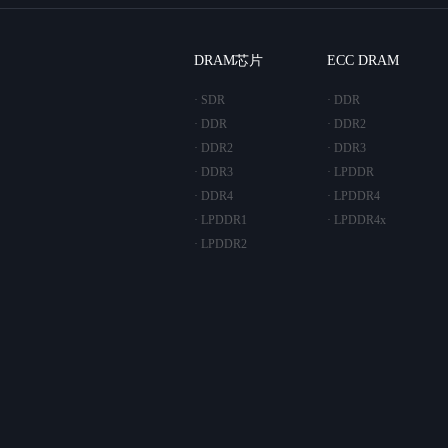
DRAM芯片
ECC DRAM
· SDR
· DDR
· DDR
· DDR2
· DDR2
· DDR3
· DDR3
· LPDDR
· DDR4
· LPDDR4
· LPDDR1
· LPDDR4x
· LPDDR2