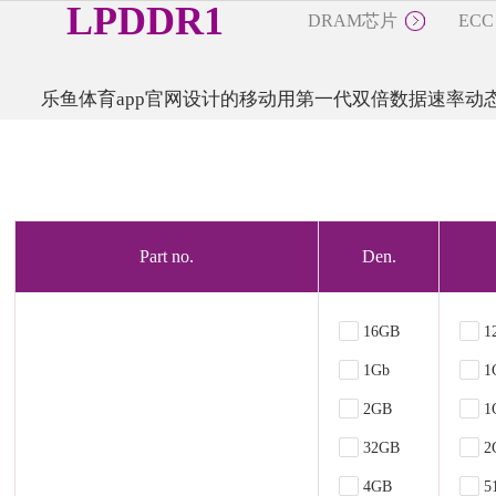
LPDDR1
DRAM芯片
ECC
DRAM芯片
乐鱼体育app官网设计的移动用第一代双倍数据速率动态
SDR
DDR
DDR2
DDR3
DDR4
Part no.
Den.
LPDDR1
LPDDR2
16GB
1
1Gb
1
2GB
1
32GB
2
4GB
5