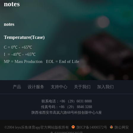
notes
notes
Temperature(Tcase)
C = 0℃ - +65℃
I = -40℃ - +65℃
MP = Mass Production EOL = End of Life
产品
设计服务
支持中心
关于我们
加入我们
联系电话：+86 （29）6031 8888
传真号码：+86 （29） 8846 3288
陕西省西安市高岚六路68号科技创新中心A座
©2004 leyu乐鱼体育app官方网站版权所有
陕ICP备14006572号
陕公网安