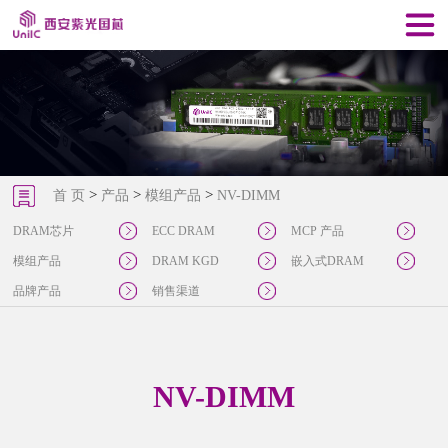
>
>
>
首 页
产品
模组产品
NV-DIMM
DRAM芯片
ECC DRAM
MCP 产品
模组产品
DRAM KGD
嵌入式DRAM
品牌产品
销售渠道
NV-DIMM