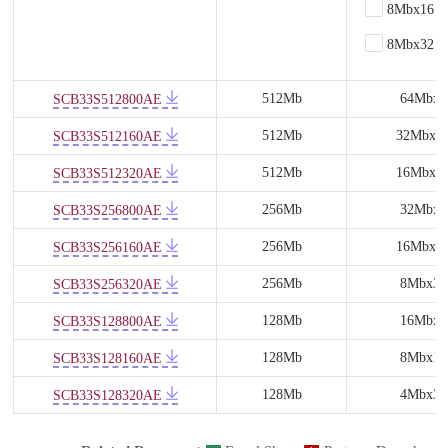
8Mbx16
8Mbx32
512Mb
64Mbx8
SCB33S512800AE
512Mb
32Mbx1
SCB33S512160AE
512Mb
16Mbx3
SCB33S512320AE
256Mb
32Mbx8
SCB33S256800AE
256Mb
16Mbx1
SCB33S256160AE
256Mb
8Mbx32
SCB33S256320AE
128Mb
16Mbx8
SCB33S128800AE
128Mb
8Mbx16
SCB33S128160AE
128Mb
4Mbx32
SCB33S128320AE